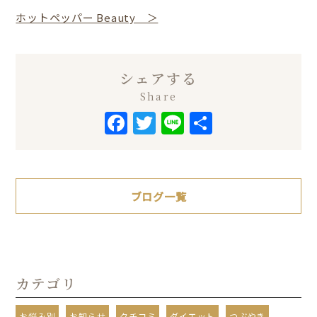
ホットペッパー Beauty ＞
シェアする
Share
Facebook
Twitter
Line
共
有
ブログ一覧
カテゴリ
お悩み別
お知らせ
クチコミ
ダイエット
つぶやき