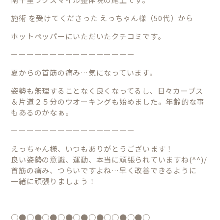
施術
を受けてくださった えっちゃん様（50代）から
ホットペッパーにいただいたクチコミです。
ーーーーーーーーーーーーーーーー
夏からの首筋の痛み…気になっています。
姿勢も無理することなく良くなってるし、日々カーブス
＆片道２５分のウオーキングも始めました。年齢的な事
もあるのかなぁ。
ーーーーーーーーーーーーーーーー
えっちゃん様、いつもありがとうございます！
良い姿勢の意識、運動、本当に頑張られていますね(^^)/
首筋の痛み、つらいですよね…早く改善できるように
一緒に頑張りましょう！
○●○●○●○●○●○●○○●○●○