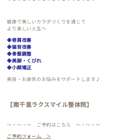
健康で美しいカラダづくりを通じて
より楽しい人生へ
◆巻肩改善
◆猫背改善
◆骨盤調整
◆美脚・くびれ
◆小顔矯正
美容・お身体のお悩みをサポートします♪
【南千里ラクスマイル整体院】
～・～・～ ご予約はこちら ～・～・～
ご予約フォーム ＞