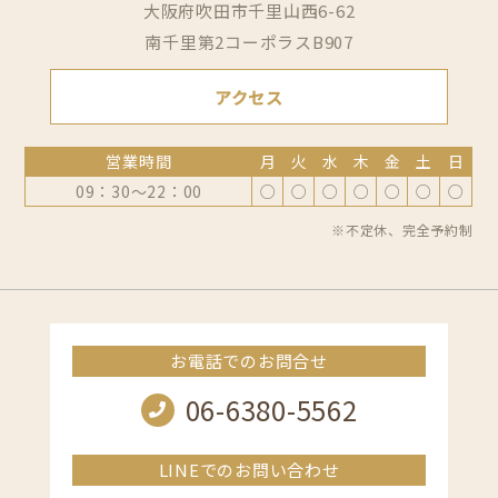
大阪府吹田市千里山西6-62
南千里第2コーポラスB907
アクセス
営業時間
月
火
水
木
金
土
日
09：30～22：00
○
○
○
○
○
○
○
※不定休、完全予約制
お電話でのお問合せ
06-6380-5562
LINEでのお問い合わせ