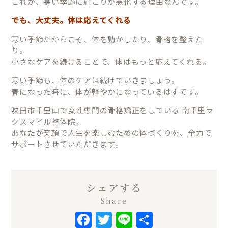
これが、寒い季節に肩こりが悪化する理由なんです。
でも、大丈夫。体は応えてくれる
寒い季節だからこそ、体を動かしたり、骨格を整えた
り。
小さなケアを続けることで、体はもっと応えてくれる。
寒い季節も、体のケアは続けていきましょう。
春になった時に、体が軽やかになっているはずです。
吹田市千里山で女性専門の骨格矯正をしている 南千里ラ
クスマイル整体院。
あなたが笑顔で人生を楽しむための体づくりを、全力で
サポートさせていただきます。
シェアする
Share
Facebook
Twitter
Line
共