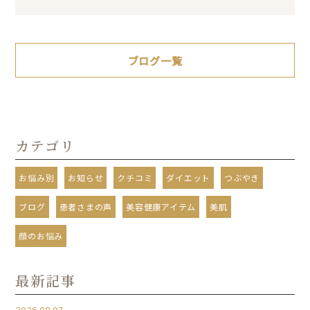
有
ブログ一覧
カテゴリ
お悩み別
お知らせ
クチコミ
ダイエット
つぶやき
ブログ
患者さまの声
美容健康アイテム
美肌
顔のお悩み
最新記事
2026.08.07