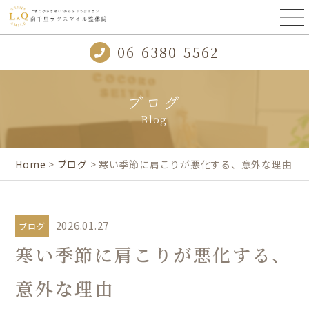
06-6380-5562
ブログ
Blog
Home
>
ブログ
> 寒い季節に肩こりが悪化する、意外な理由
2026.01.27
ブログ
寒い季節に肩こりが悪化する、
意外な理由