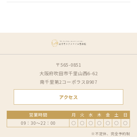
〒565-0851
大阪府吹田市千里山西6-62
南千里第2コーポラスB907
アクセス
営業時間
月
火
水
木
金
土
日
09：30～22：00
○
○
○
○
○
○
○
※不定休、完全予約制