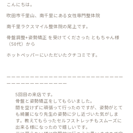
こんにちは。
吹田市千里山、南千里にある女性専門整体院
南千里ラクスマイル整体院の尾上です。
骨盤調整+姿勢矯正
を受けてくださった ともちゃん様
（50代）から
ホットペッパーにいただいたクチコミです。
ーーーーーーーーーーーーーーーーーーーーーーーーー
ーーーーーーーーーーーーー
5回目の来店です。
骨盤と姿勢矯正をしてもらいました。
間を空けずに頑張って行ったのですが、姿勢がとて
も綺麗になり先生の姿勢に少し近づいた気がしま
す。教えてもらったセルフストレッチもスムーズに
出来る様になったので嬉しいです。