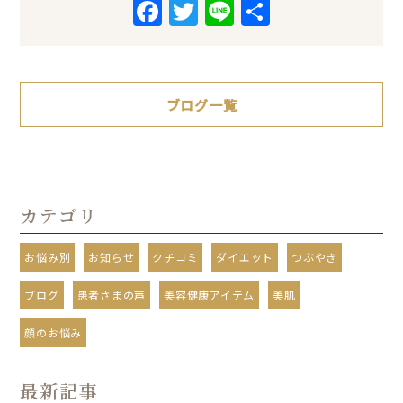
Facebook
Twitter
Line
共
有
ブログ一覧
カテゴリ
お悩み別
お知らせ
クチコミ
ダイエット
つぶやき
ブログ
患者さまの声
美容健康アイテム
美肌
顔のお悩み
最新記事